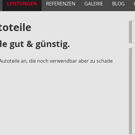
LEISTUNGEN
REFERENZEN
GALERIE
BLOG
oteile
ile gut & günstig.
 Autoteile an, die noch verwendbar aber zu schade