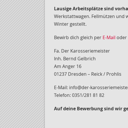
Lausige Arbeitsplätze sind vor
Werkstattwagen. Fellmützen und
Winter gestellt.
Bewirb dich gleich per
E-Mail
oder s
Fa. Der Karosseriemeister
Inh. Bernd Gelbrich
Am Anger 16
01237 Dresden – Reick / Prohlis
E-Mail: info@der-karosseriemeiste
Telefon: 0351/281 81 82
Auf deine Bewerbung sind wir g