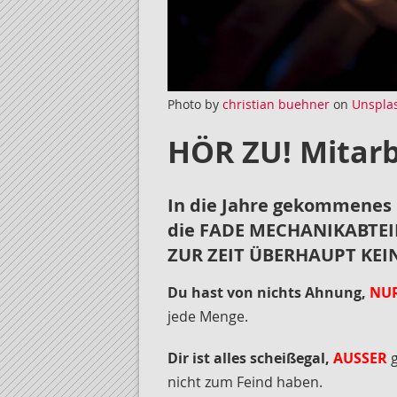
Photo by
christian buehner
on
Unspla
HÖR ZU! Mitarb
In die Jahre gekommenes
die FADE MECHANIKABTEIL
ZUR ZEIT ÜBERHAUPT KEI
Du hast von nichts Ahnung,
NU
jede Menge.
Dir ist alles scheißegal,
AUSSER
g
nicht zum Feind haben.