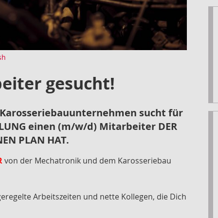
sh
eiter gesucht!
 Karosseriebauunternehmen sucht für
UNG einen (m/w/d) Mitarbeiter DER
NEN PLAN HAT.
R
von der Mechatronik und dem Karosseriebau
eregelte Arbeitszeiten und nette Kollegen, die Dich